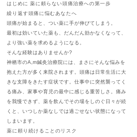
はじめに 薬に頼らない頭痛治療への第一歩
繰り返す頭痛に悩むあなたへ
頭痛が始まると、つい薬に手が伸びてしまう。
最初は効いていた薬も、だんだん効かなくなって、
より強い薬を求めるようになる。
そんな経験はありませんか?
神栖市のA,m鍼灸治療院には、まさにそんな悩みを
抱えた方が多く来院されます。頭痛は日常生活に大
きな支障をきたす症状です。仕事中に突然襲ってく
る痛み、家事や育児の最中に感じる重苦しさ。痛み
を我慢できず、薬を飲んでその場をしのぐ日々が続
くと、いつしか薬なしでは過ごせない状態になって
しまいます。
薬に頼り続けることのリスク