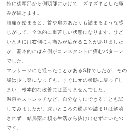
特に後頭部から側頭部にかけて、ズキズキとした痛
みが続きます。
頭痛が始まると、首や肩のあたりも詰まるような感
じがして、全体的に重苦しい状態になります。ひど
いときには右側にも痛みが広がることがありました
が、基本的には左側がコンスタントに痛むパターン
でした。
マッサージにも通ったことがあるS様でしたが、その
場は少し楽になっても、すぐに元の状態に戻ってし
まい、根本的な改善には至りませんでした。
温泉やストレッチなど、自分なりにできることも試
してみましたが、深いところの硬さや詰まりは解消
されず、結局薬に頼る生活から抜け出せずにいたの
です。