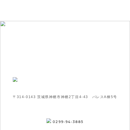
〒314-0143 茨城県神栖市神栖2丁目4-43 パレスA棟5号
0299-94-3885