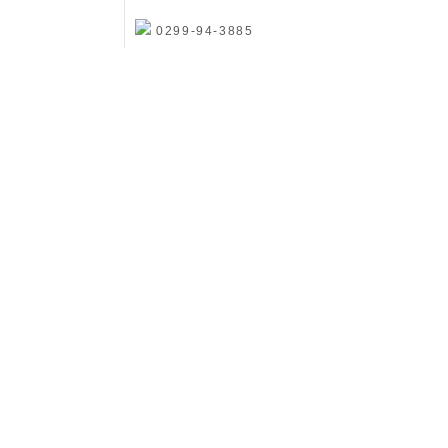
0299-94-3885