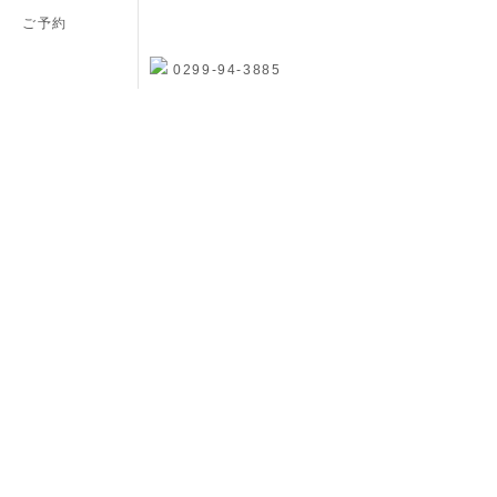
ご予約
0299-94-3885