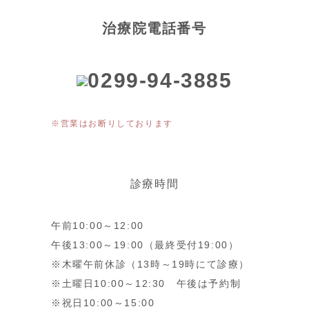
治療院電話番号
0299-94-3885
※営業はお断りしております
診療時間
午前10:00～12:00
午後13:00～19:00（最終受付19:00）
※木曜午前休診（13時～19時にて診療）
※土曜日10:00～12:30 午後は予約制
※祝日10:00～15:00