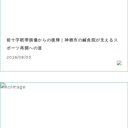
前十字靭帯損傷からの復帰｜神栖市の鍼灸院が支えるス
ポーツ再開への道
2026/08/03
お知らせ
その他の症状
ブログ