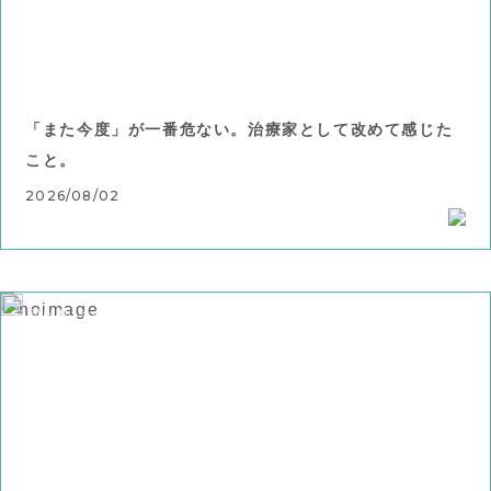
「また今度」が一番危ない。治療家として改めて感じた
こと。
2026/08/02
お知らせ
その他の症状
ブログ
肌の症状