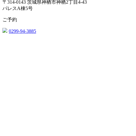
〒314-0143 茨城県神栖市神栖2丁目4-43
パレスA棟5号
ご予約
0299-94-3885